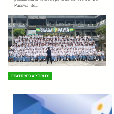
Passwal Se…
FEATURED ARTICLES