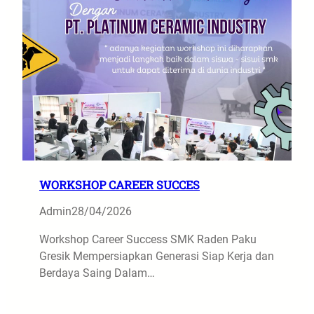
WORKSHOP CAREER SUCCES
Admin
28/04/2026
Workshop Career Success SMK Raden Paku
Gresik Mempersiapkan Generasi Siap Kerja dan
Berdaya Saing Dalam…