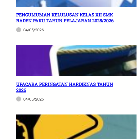
PENGUMUMAN KELULUSAN KELAS XII SMK
RADEN PAKU TAHUN PELAJARAN 2025/2026
04/05/2026
UPACARA PERINGATAN HARDIKNAS TAHUN
2026
04/05/2026