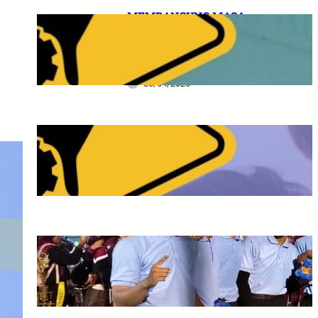
MEMBANGUNG MASA
DEPAN GEMILANG DENGAN
WORKSHOP CAREER
SUCCESS
30/04/2026
WORKSHOP CAREER SUCCES
28/04/2026
SELAMAT ATAS PRESTASI
SEBAGAI JUARA UMUM
28/04/2026