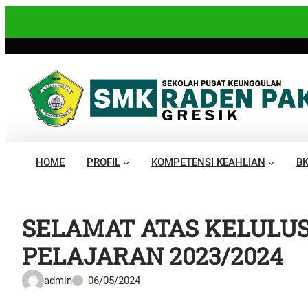
https://1-win-online.com/
pin up casino
1win casino
https://casino-lucky-jet.com/
Lewati
ke
konten
HOME
PROFIL
KOMPETENSI KEAHLIAN
B
SELAMAT ATAS KELULUS
PELAJARAN 2023/2024
admin
06/05/2024