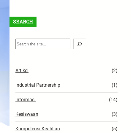
SEARCH
S
e
a
r
c
Artikel
(2)
h
Industrial Partnership
(1)
Informasi
(14)
Kesiswaan
(3)
Kompetensi Keahlian
(5)