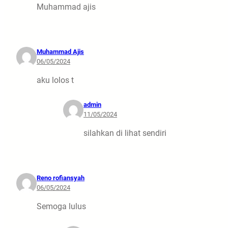
Muhammad ajis
Muhammad Ajis
06/05/2024
aku lolos t
admin
11/05/2024
silahkan di lihat sendiri
Reno rofiansyah
06/05/2024
Semoga lulus