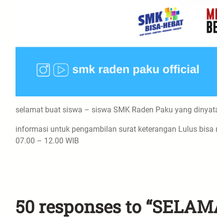
selamat buat siswa – siswa SMK Raden Paku yang dinya
informasi untuk pengambilan surat keterangan Lulus bisa
07.00 – 12.00 WIB
50 responses to “SEL