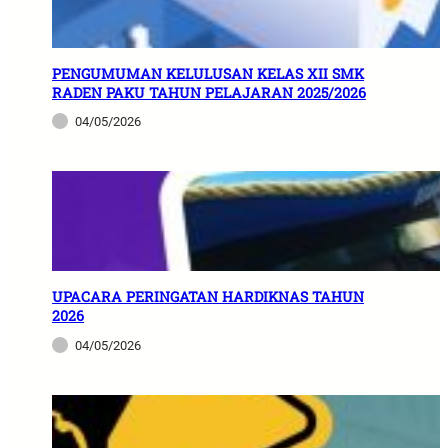
PENGUMUMAN KELULUSAN KELAS XII SMK
RADEN PAKU TAHUN PELAJARAN 2025/2026
04/05/2026
UPACARA PERINGATAN HARDIKNAS TAHUN
2026
04/05/2026