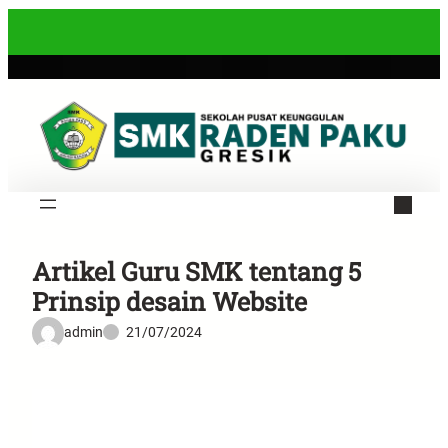
https://1-win-online.com/
pin up casino
1win casino
https://casino-lucky-jet.com/
Lewati
ke
konten
Artikel Guru SMK tentang 5
Prinsip desain Website
admin
21/07/2024