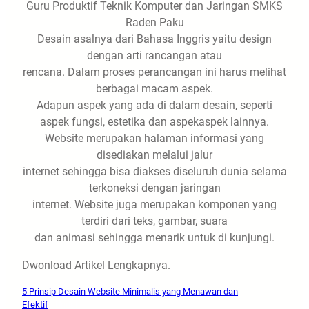
Guru Produktif Teknik Komputer dan Jaringan SMKS
Raden Paku
Desain asalnya dari Bahasa Inggris yaitu design
dengan arti rancangan atau
rencana. Dalam proses perancangan ini harus melihat
berbagai macam aspek.
Adapun aspek yang ada di dalam desain, seperti
aspek fungsi, estetika dan aspekaspek lainnya.
Website merupakan halaman informasi yang
disediakan melalui jalur
internet sehingga bisa diakses diseluruh dunia selama
terkoneksi dengan jaringan
internet. Website juga merupakan komponen yang
terdiri dari teks, gambar, suara
dan animasi sehingga menarik untuk di kunjungi.
Dwonload Artikel Lengkapnya.
5 Prinsip Desain Website Minimalis yang Menawan dan
Efektif
Unduh